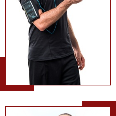
ANNE MODGOMERY
Fitness Coach