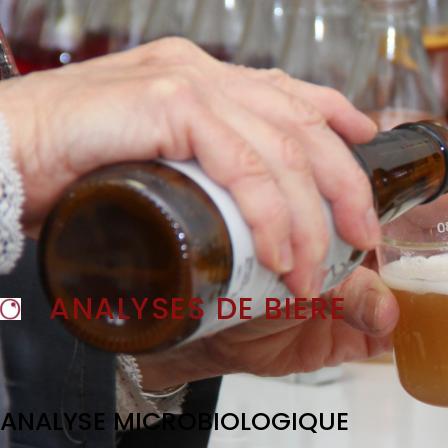
ANALYSES DE BIERE
ANALYSE MICROBIOLOGIQUE