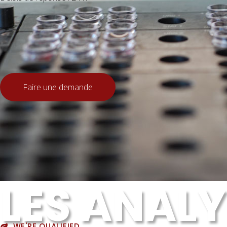
Faire une demande
JEAN BAPTISTE
Cardio Trainer
LES ANAL
WE'RE QUALIFIED