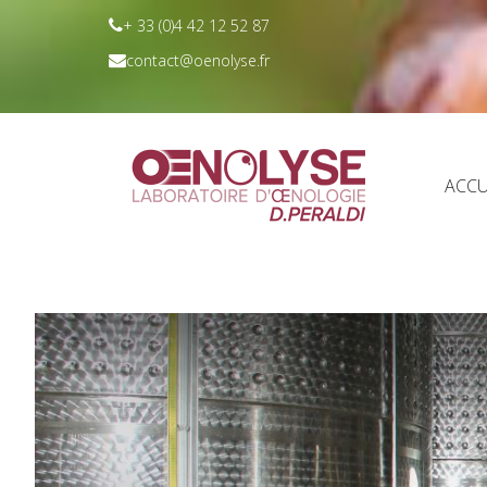
+ 33 (0)4 42 12 52 87
contact@oenolyse.fr
ACCU