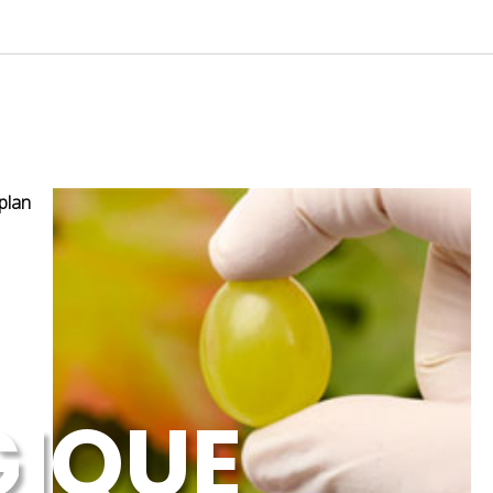
plan
GIQUE