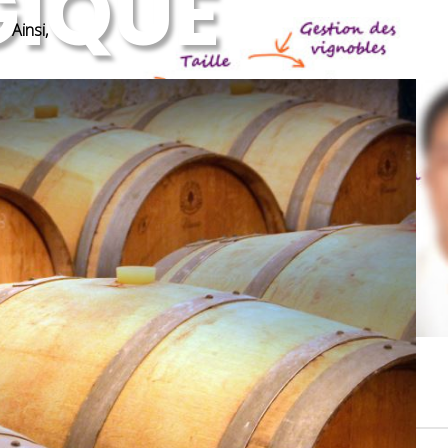
GIQUE
 Ainsi,