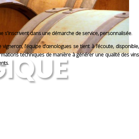
e s'inscrivent dans une démarche de service, personnalisée.
 vigneron, l’équipe d’œnologues se tient à l’écoute, disponible,
GIQUE
rmations techniques de manière à générer une qualité des vins
ents.