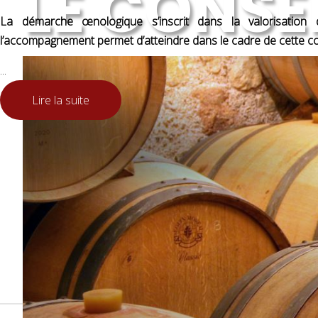
LE CONSE
La démarche œnologique s’inscrit dans la valorisation de
l’accompagnement permet d’atteindre dans le cadre de cette coll
...
Lire la suite