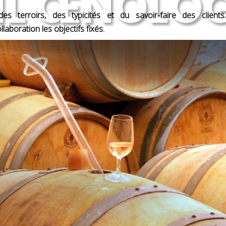
IL ŒNOLO
s terroirs, des typicités et du savoir-faire des clients.
aboration les objectifs fixés.