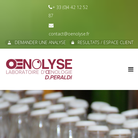
+ 33 (0)4 42 12 52
87
contact@oenolyse.fr
DEMANDER UNE ANALYSE
RESULTATS / ESPACE CLIENT