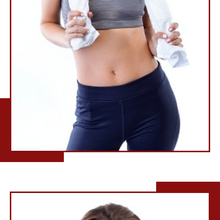
LILI CHAPMAN
Nutritionist