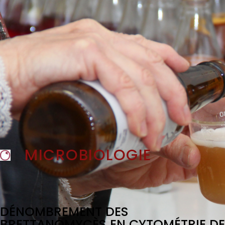
MICROBIOLOGIE
DÉNOMBREMENT DES
BRETTANOMYCÈS EN CYTOMÉTRIE DE