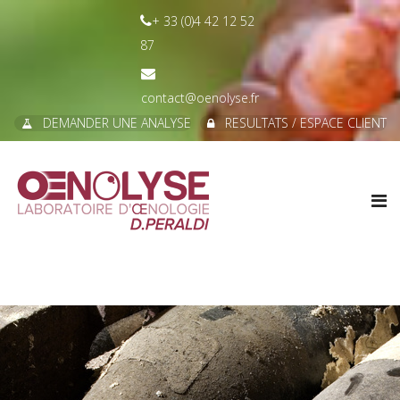
+ 33 (0)4 42 12 52
87
contact@oenolyse.fr
DEMANDER UNE ANALYSE
RESULTATS / ESPACE CLIENT