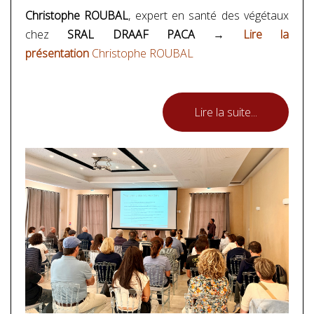
Christophe ROUBAL
, expert en santé des végétaux
chez
SRAL DRAAF PACA
→
Lire la
présentation
Christophe ROUBAL
Lire la suite...