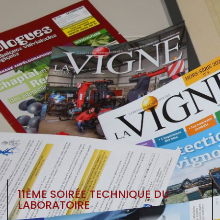
11ÈME SOIRÉE TECHNIQUE DU
LABORATOIRE