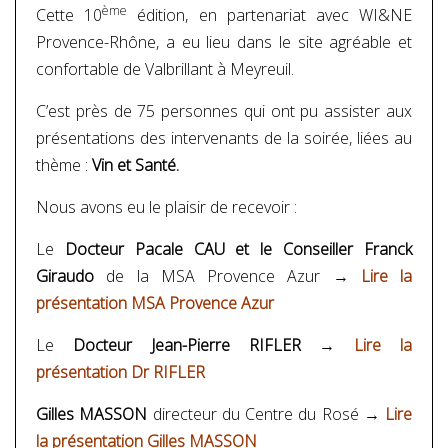
ème
Cette 10
édition, en partenariat avec WI&NE
Provence-Rhône, a eu lieu dans le site agréable et
confortable de Valbrillant à Meyreuil.
C’est près de 75 personnes qui ont pu assister aux
présentations des intervenants de la soirée, liées au
thème :
Vin et Santé.
Nous avons eu le plaisir de recevoir :
Le
Docteur Pacale CAU et le Conseiller Franck
Giraudo
de la MSA Provence Azur →
Lire la
présentation MSA Provence Azur
Le
Docteur Jean-Pierre RIFLER
→
Lire la
présentation Dr RIFLER
Gilles MASSON
directeur du Centre du Rosé →
Lire
la présentation Gilles MASSON