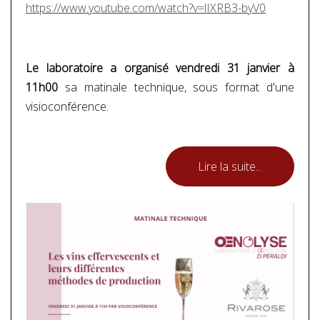
https://www.youtube.com/watch?v=lIXRB3-byV0
Le laboratoire a organisé vendredi 31 janvier à
11h00
sa matinale technique, sous format d'une
visioconférence.
Lire la suite...