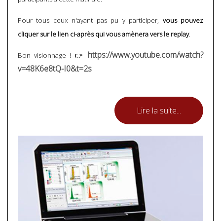
Pour tous ceux n'ayant pas pu y participer,
vous pouvez
cliquer sur le lien ci-après qui vous amènera vers le replay
.
https://www.youtube.com/watch?
Bon visionnage ! 👉
v=48K6e8tQ-I0&t=2s
Lire la suite...