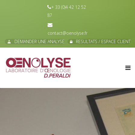
+ 33 (0)4 42 12 52
87
contact@oenolyse.fr
DEMANDER UNE ANALYSE
RESULTATS / ESPACE CLIENT