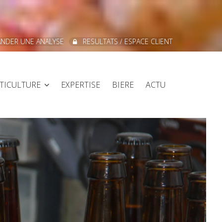
NDER UNE ANALYSE
RESULTATS / ESPACE CLIENT
ITICULTURE
EXPERTISE
BIERE
ACTU