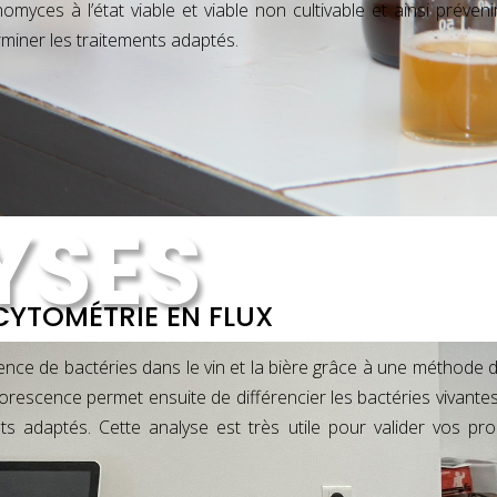
omyces à l’état viable et viable non cultivable et ainsi préveni
rminer les traitements adaptés.
ée
YSES
CYTOMÉTRIE EN FLUX
sence de bactéries dans le vin et la bière grâce à une méthod
uorescence permet ensuite de différencier les bactéries vivante
ts adaptés. Cette analyse est très utile pour valider vos pr