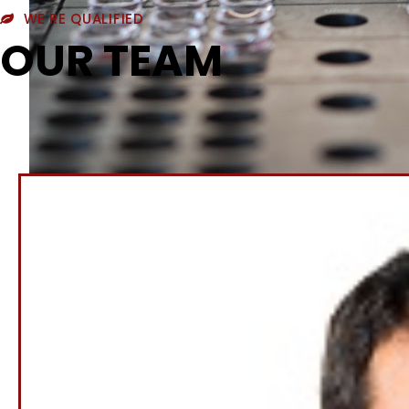
WE'RE QUALIFIED
OUR TEAM
LES ANAL