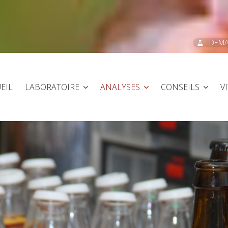
DEMA
EIL
LABORATOIRE
ANALYSES
CONSEILS
V