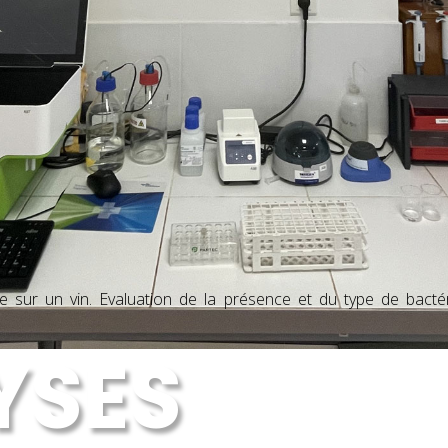
ée
sur un vin. Evaluation de la présence et du type de bactéri
YSES