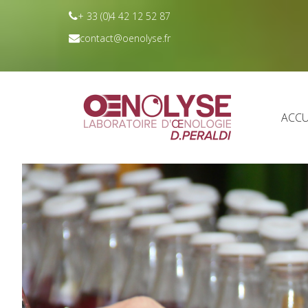
+ 33 (0)4 42 12 52 87
contact@oenolyse.fr
ACCU