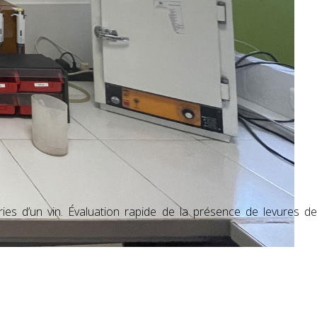
es d’un vin. Évaluation rapide de la présence de levures de